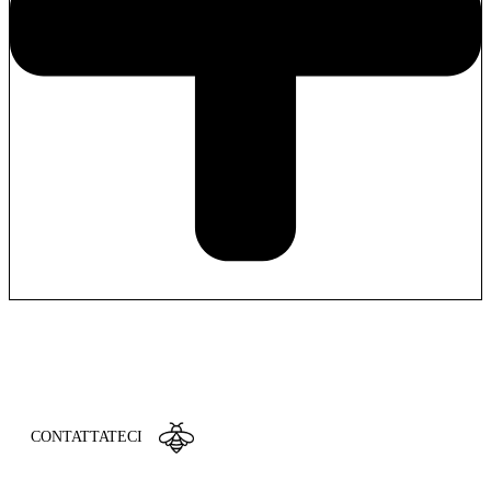
SIETE INTERESSATI AI NOSTRI
PRODOTTI?
CONTATTATECI