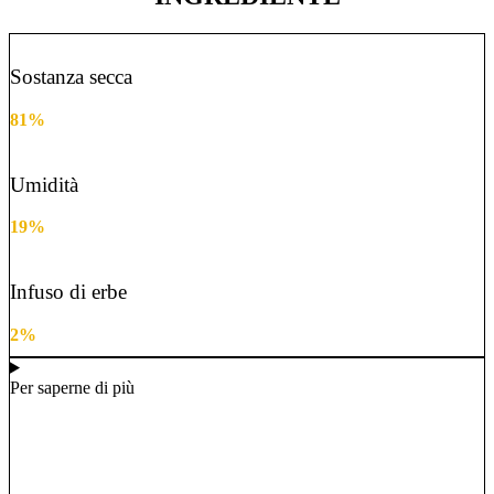
Sostanza secca
81%
Umidità
19%
Infuso di erbe
2%
Per saperne di più