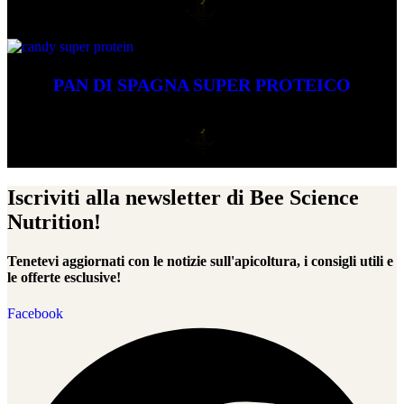
SCOPRIRE IL PRODOTTO
PAN DI SPAGNA SUPER PROTEICO
SCOPRIRE IL PRODOTTO
Iscriviti alla newsletter di Bee Science
Nutrition!
Tenetevi aggiornati con le notizie sull'apicoltura, i consigli utili e
le offerte esclusive!
Facebook