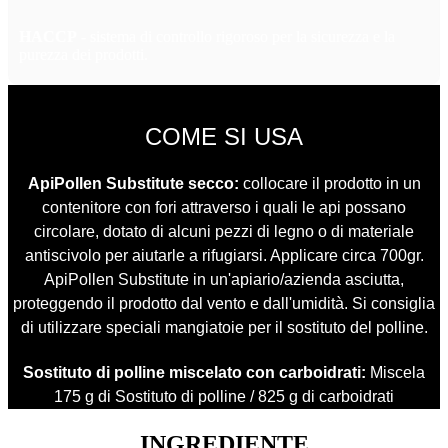
HACCP
- sistema di controllo rigoroso per la sicurezza e la
purezza dei prodotti.
COME SI USA
ApiPollen Substitute secco:
collocare il prodotto in un
contenitore con fori attraverso i quali le api possano
circolare, dotato di alcuni pezzi di legno o di materiale
antiscivolo per aiutarle a rifugiarsi. Applicare circa 700gr.
ApiPollen Substitute in un'apiario/azienda asciutta,
proteggendo il prodotto dal vento e dall'umidità. Si consiglia
di utilizzare speciali mangiatoie per il sostituto del polline.
Sostituto di polline miscelato con carboidrati:
Miscela
175 g di Sostituto di polline / 825 g di carboidrati
INGREDIENTE