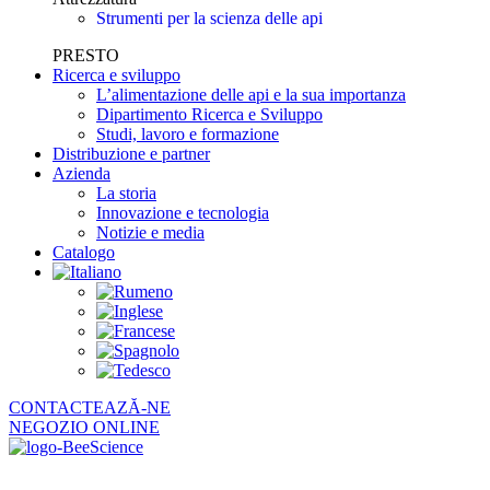
Strumenti per la scienza delle api
PRESTO
Ricerca e sviluppo
L’alimentazione delle api e la sua importanza
Dipartimento Ricerca e Sviluppo
Studi, lavoro e formazione
Distribuzione e partner
Azienda
La storia
Innovazione e tecnologia
Notizie e media
Catalogo
CONTACTEAZĂ-NE
NEGOZIO ONLINE