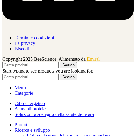
Termini e condizioni
La privacy
Biscotti
Copyright 2025 BeeScience. Alimentato da
Emiral
.
Search
Start typing to see products you are looking for.
Search
Menu
Categorie
Cibo energetico
Alimenti proteici
Soluzioni a sostegno della salute delle api
Prodotti
Ricerca e sviluppo
L’alimentazione delle api e la sua importanza