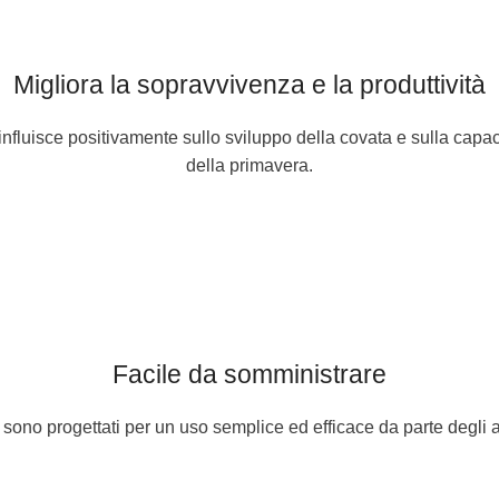
Migliora la sopravvivenza e la produttività
luisce positivamente sullo sviluppo della covata e sulla capacità
della primavera.
Facile da somministrare
i sono progettati per un uso semplice ed efficace da parte degli a