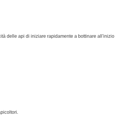
 delle api di iniziare rapidamente a bottinare all'inizio
picoltori.