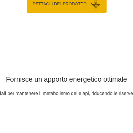
DETTAGLI DEL PRODOTTO
Fornisce un apporto energetico ottimale
li per mantenere il metabolismo delle api, riducendo le riserve in