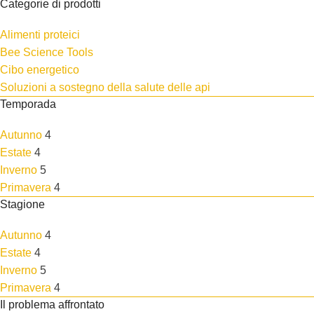
Categorie di prodotti
Alimenti proteici
Bee Science Tools
Cibo energetico
Soluzioni a sostegno della salute delle api
Temporada
Autunno
4
Estate
4
Inverno
5
Primavera
4
Stagione
Autunno
4
Estate
4
Inverno
5
Primavera
4
Il problema affrontato