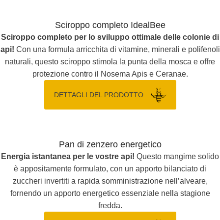
Sciroppo completo IdealBee
Sciroppo completo per lo sviluppo ottimale delle colonie di
api!
Con una formula arricchita di vitamine, minerali e polifenoli
naturali, questo sciroppo stimola la punta della mosca e offre
protezione contro il Nosema Apis e Ceranae.
DETTAGLI DEL PRODOTTO
Pan di zenzero energetico
Energia istantanea per le vostre api!
Questo mangime solido
è appositamente formulato, con un apporto bilanciato di
zuccheri invertiti a rapida somministrazione nell’alveare,
fornendo un apporto energetico essenziale nella stagione
fredda.