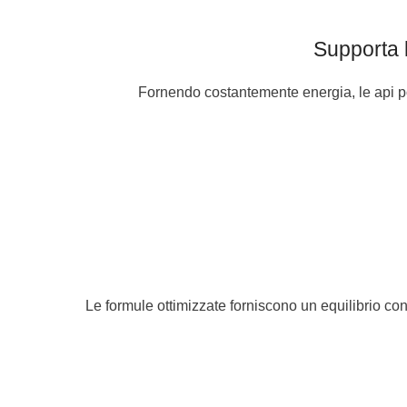
Supporta l
Fornendo costantemente energia, le api pos
Le formule ottimizzate forniscono un equilibrio cont