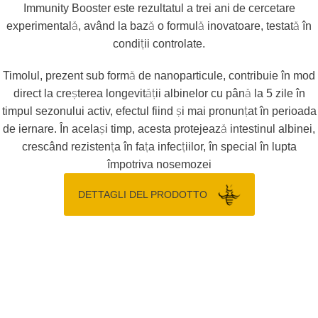
Immunity Booster este rezultatul a trei ani de cercetare
experimentală, având la bază o formulă inovatoare, testată în
condiții controlate.
Timolul, prezent sub formă de nanoparticule, contribuie în mod
direct la creșterea longevității albinelor cu până la 5 zile în
timpul sezonului activ, efectul fiind și mai pronunțat în perioada
de iernare. În același timp, acesta protejează intestinul albinei,
crescând rezistența în fața infecțiilor, în special în lupta
împotriva nosemozei
DETTAGLI DEL PRODOTTO