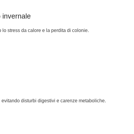
o invernale
o stress da calore e la perdita di colonie.
e, evitando disturbi digestivi e carenze metaboliche.