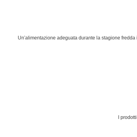
Un'alimentazione adeguata durante la stagione fredda inf
I prodott