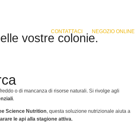
CONTATTACI
NEGOZIO ONLINE
lle vostre colonie.
rca
freddo o di mancanza di risorse naturali. Si rivolge agli
nziali
.
e Science Nutrition
, questa soluzione nutrizionale aiuta a
arare le api alla stagione attiva.