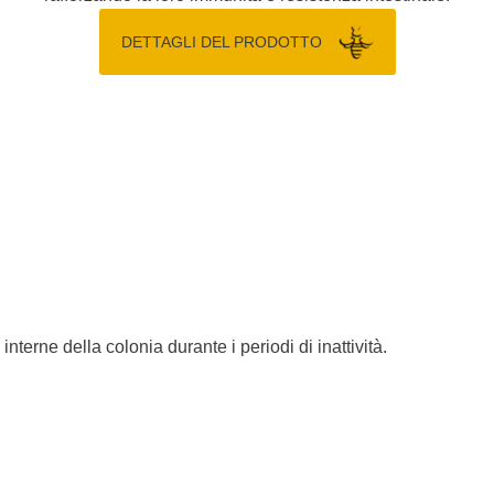
DETTAGLI DEL PRODOTTO
terne della colonia durante i periodi di inattività.