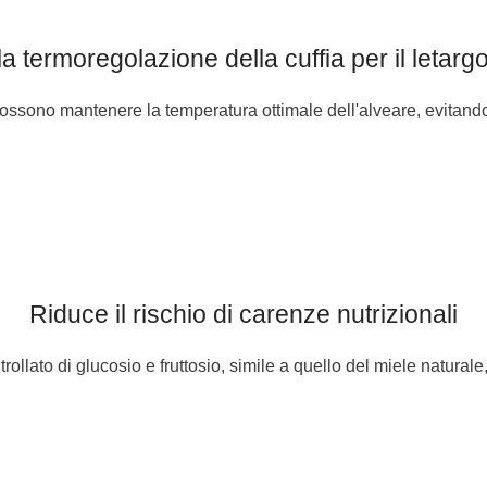
a termoregolazione della cuffia per il letarg
sono mantenere la temperatura ottimale dell'alveare, evitando l
Riduce il rischio di carenze nutrizionali
rollato di glucosio e fruttosio, simile a quello del miele natural