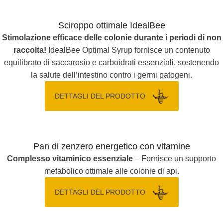
Sciroppo ottimale IdealBee
Stimolazione efficace delle colonie durante i periodi di non
raccolta!
IdealBee Optimal Syrup fornisce un contenuto
equilibrato di saccarosio e carboidrati essenziali, sostenendo
la salute dell’intestino contro i germi patogeni.
DETTAGLI DEL PRODOTTO
Pan di zenzero energetico con vitamine
Complesso vitaminico essenziale
– Fornisce un supporto
metabolico ottimale alle colonie di api.
DETTAGLI DEL PRODOTTO