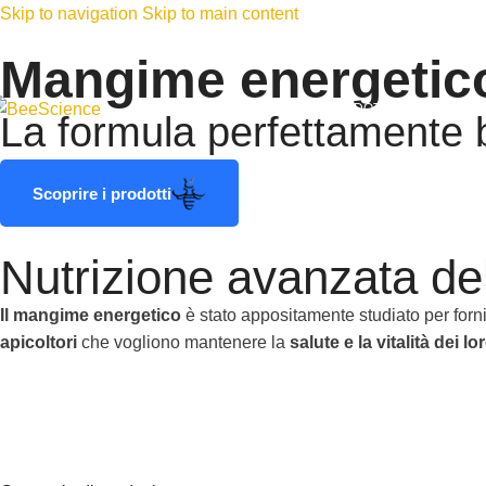
Skip to navigation
Skip to main content
Mangime energetic
PRODOTTI
RICERCA E SV
La formula perfettamente bi
Scoprire i prodotti
Nutrizione avanzata del
Il mangime energetico
è stato appositamente studiato per forn
apicoltori
che vogliono mantenere la
salute e la vitalità dei lo