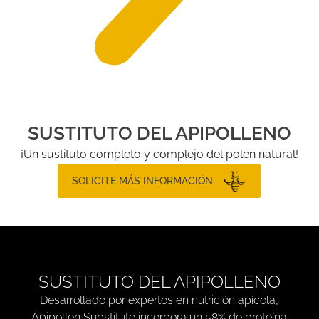
SUSTITUTO DEL APIPOLLENO
¡Un sustituto completo y complejo del polen natural!
SOLICITE MÁS INFORMACIÓN
SUSTITUTO DEL APIPOLLENO
Desarrollado por expertos en nutrición apícola,
Apipollen Substitute incorpora un 58% de proteína