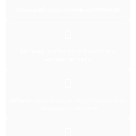
Autorización sanitaria veterinaria ROVN0088
ISO 22000
- certificación de la gestión de la
seguridad alimentaria.
ISO 9001
: norma de calidad para la mejora continua
y la satisfacción del cliente.