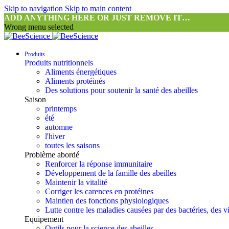
Skip to navigation
Skip to main content
ADD ANYTHING HERE OR JUST REMOVE IT…
Wrong menu selected
Produits
Produits nutritionnels
Aliments énergétiques
Aliments protéinés
Des solutions pour soutenir la santé des abeilles
Saison
printemps
été
automne
l'hiver
toutes les saisons
Problème abordé
Renforcer la réponse immunitaire
Développement de la famille des abeilles
Maintenir la vitalité
Corriger les carences en protéines
Maintien des fonctions physiologiques
Lutte contre les maladies causées par des bactéries, des 
Equipement
Outils pour la science des abeilles