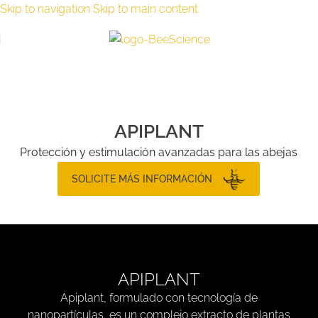
Skip to navigation
Skip to main content
APIPLANT
Protección y estimulación avanzadas para las abejas
SOLICITE MÁS INFORMACIÓN
APIPLANT
Apiplant, formulado con tecnología de
nanopartículas, es un complejo extracto de plantas