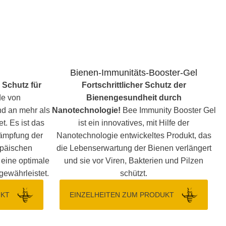
Bienen-Immunitäts-Booster-Gel
r Schutz für
Fortschrittlicher Schutz der
Bienengesundheit durch
nd an mehr als
Nanotechnologie!
Bee Immunity Booster Gel
t. Es ist das
ist ein innovatives, mit Hilfe der
kämpfung der
Nanotechnologie entwickeltes Produkt, das
päischen
die Lebenserwartung der Bienen verlängert
d eine optimale
und sie vor Viren, Bakterien und Pilzen
ewährleistet.
schützt.
UKT
EINZELHEITEN ZUM PRODUKT